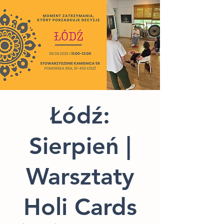
Łódź:
Sierpień |
Warsztaty
Holi Cards