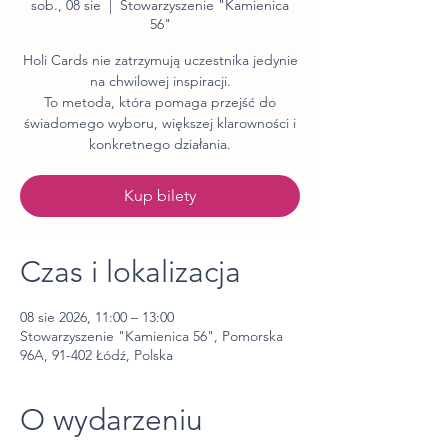
sob., 08 sie
  |  
Stowarzyszenie "Kamienica
56"
Holi Cards nie zatrzymują uczestnika jedynie
na chwilowej inspiracji.
To metoda, która pomaga przejść do
świadomego wyboru, większej klarowności i
konkretnego działania.
Kup bilety
Czas i lokalizacja
08 sie 2026, 11:00 – 13:00
Stowarzyszenie "Kamienica 56", Pomorska
96A, 91-402 Łódź, Polska
O wydarzeniu