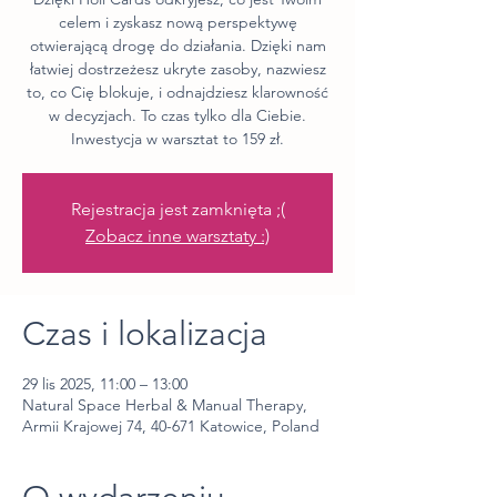
celem i zyskasz nową perspektywę
otwierającą drogę do działania. Dzięki nam
łatwiej dostrzeżesz ukryte zasoby, nazwiesz
to, co Cię blokuje, i odnajdziesz klarowność
w decyzjach. To czas tylko dla Ciebie.
Inwestycja w warsztat to 159 zł.
Rejestracja jest zamknięta ;(
Zobacz inne warsztaty :)
Czas i lokalizacja
29 lis 2025, 11:00 – 13:00
Natural Space Herbal & Manual Therapy,
Armii Krajowej 74, 40-671 Katowice, Poland