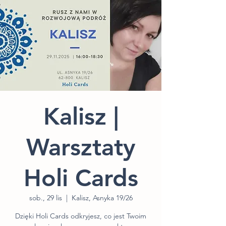
Kalisz |
Warsztaty
Holi Cards
sob., 29 lis
  |  
Kalisz, Asnyka 19/26
Dzięki Holi Cards odkryjesz, co jest Twoim