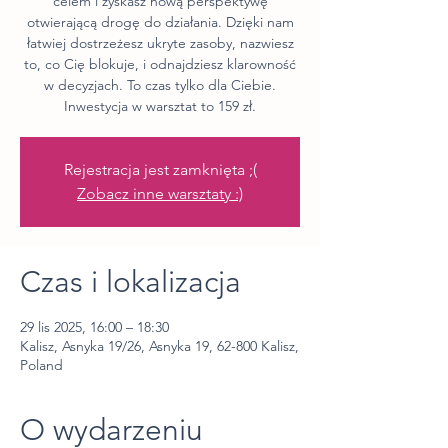
celem i zyskasz nową perspektywę
otwierającą drogę do działania. Dzięki nam
łatwiej dostrzeżesz ukryte zasoby, nazwiesz
to, co Cię blokuje, i odnajdziesz klarowność
w decyzjach. To czas tylko dla Ciebie.
Inwestycja w warsztat to 159 zł.
Rejestracja jest zamknięta ;(
Zobacz inne warsztaty :)
Czas i lokalizacja
29 lis 2025, 16:00 – 18:30
Kalisz, Asnyka 19/26, Asnyka 19, 62-800 Kalisz,
Poland
O wydarzeniu