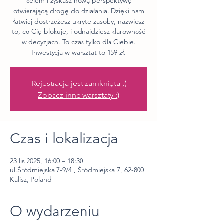
celem i zyskasz nową perspektywę
otwierającą drogę do działania. Dzięki nam
łatwiej dostrzeżesz ukryte zasoby, nazwiesz
to, co Cię blokuje, i odnajdziesz klarowność
w decyzjach. To czas tylko dla Ciebie.
Inwestycja w warsztat to 159 zł.
Rejestracja jest zamknięta ;(
Zobacz inne warsztaty :)
Czas i lokalizacja
23 lis 2025, 16:00 – 18:30
ul.Śródmiejska 7-9/4 , Śródmiejska 7, 62-800
Kalisz, Poland
O wydarzeniu