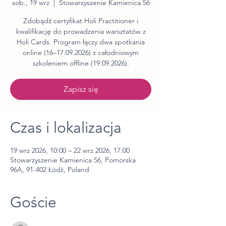
sob., 19 wrz
  |  
Stowarzyszenie Kamienica 56
Zdobądź certyfikat Holi Practitioner i
kwalifikację do prowadzenia warsztatów z
Holi Cards. Program łączy dwa spotkania
online (16–17.09.2026) z całodniowym
szkoleniem offline (19.09.2026).
Zapisz się
Czas i lokalizacja
19 wrz 2026, 10:00 – 22 wrz 2026, 17:00
Stowarzyszenie Kamienica 56, Pomorska
96A, 91-402 Łódź, Poland
Goście